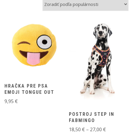
popularity
HRAČKA PRE PSA
EMOJI TONGUE OUT
9,95
€
POSTROJ STEP IN
FABMINGO
Price
18,50
€
–
27,00
€