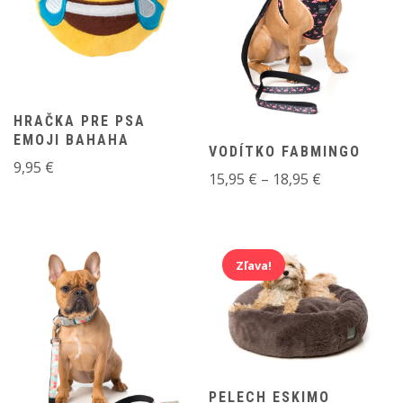
HRAČKA PRE PSA
EMOJI BAHAHA
VODÍTKO FABMINGO
9,95
€
Price
15,95
€
–
18,95
€
range:
15,95 €
through
18,95 €
Zľava!
PELECH ESKIMO