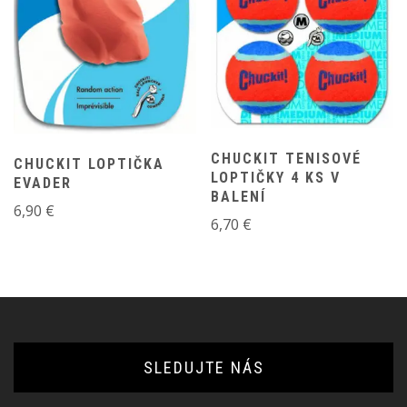
CHUCKIT TENISOVÉ
CHUCKIT LOPTIČKA
LOPTIČKY 4 KS V
EVADER
BALENÍ
6,90
€
6,70
€
SLEDUJTE NÁS