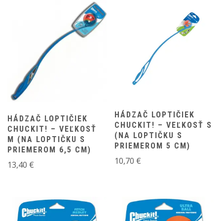
HÁDZAČ LOPTIČIEK
HÁDZAČ LOPTIČIEK
CHUCKIT! – VEĽKOSŤ S
CHUCKIT! – VEĽKOSŤ
(NA LOPTIČKU S
M (NA LOPTIČKU S
PRIEMEROM 5 CM)
PRIEMEROM 6,5 CM)
10,70
€
13,40
€