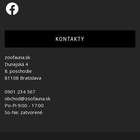
Facebook
KONTAKTY
zoofauna.sk
Dunajská 4
8. poschodie
81108 Bratislava
0901 234 567
obchod@zoofauna.sk
Po-Pi 9:00 - 17:00
So-Ne: zatvorené