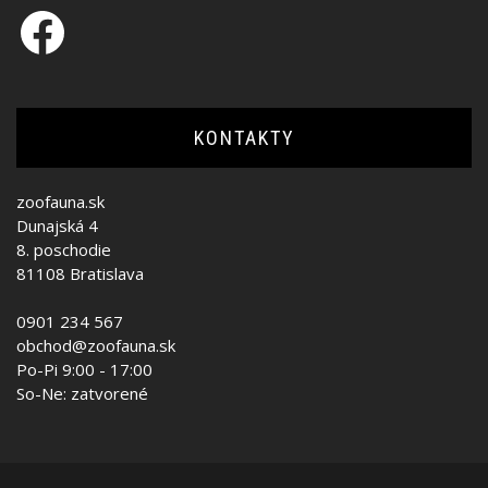
Facebook
KONTAKTY
zoofauna.sk
Dunajská 4
8. poschodie
81108 Bratislava
0901 234 567
obchod@zoofauna.sk
Po-Pi 9:00 - 17:00
So-Ne: zatvorené