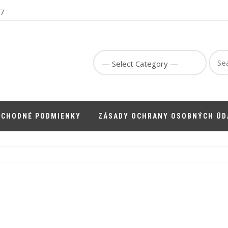
67
Sear
for:
BCHODNÉ PODMIENKY
ZÁSADY OCHRANY OSOBNÝCH ÚD