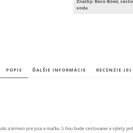
Značky:
Beco Bowl
,
cesto
voda
POPIS
ĎALŠIE INFORMÁCIE
RECENZIE (0)
vodu a krmivo pre psa a mačku. S ňou bude cestovanie a výlety jed