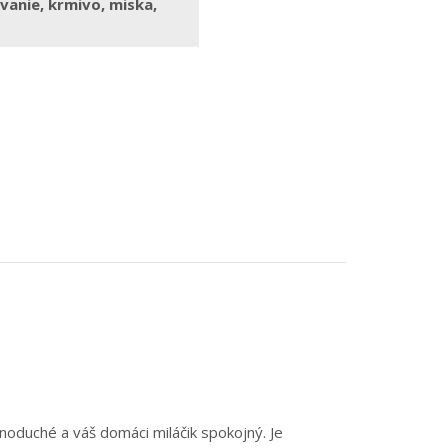
vanie
,
krmivo
,
miska
,
noduché a váš domáci miláčik spokojný. Je