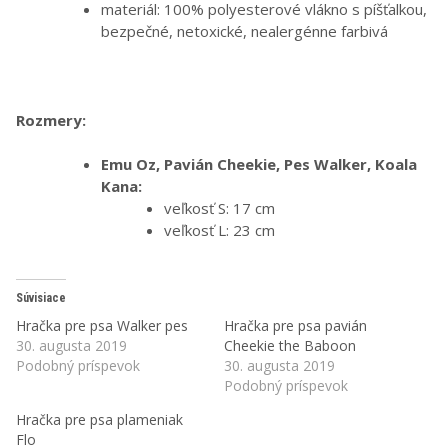
materiál: 100% polyesterové vlákno s píšťalkou,
bezpečné, netoxické, nealergénne farbivá
Rozmery:
Emu Oz, Pavián Cheekie, Pes Walker, Koala
Kana:
veľkosť S: 17 cm
veľkosť L: 23 cm
Súvisiace
Hračka pre psa Walker pes
Hračka pre psa pavián
30. augusta 2019
Cheekie the Baboon
Podobný príspevok
30. augusta 2019
Podobný príspevok
Hračka pre psa plameniak
Flo