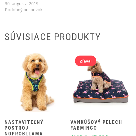
30. augusta 2019
Podobný príspevok
SÚVISIACE PRODUKTY
Zľava!
NASTAVITEĽNÝ
VANKÚŠOVÝ PELECH
POSTROJ
FABMINGO
NOPROBLLAMA