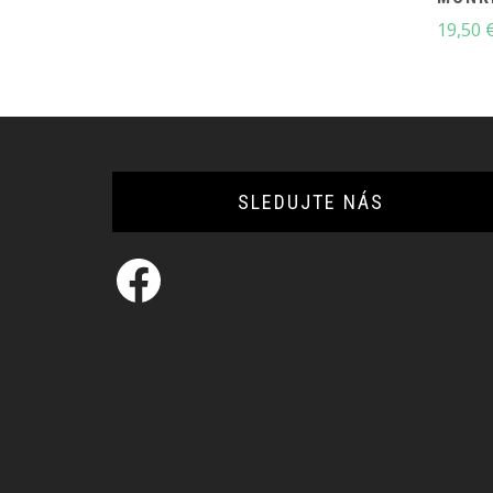
through
27,00 €
19,50
SLEDUJTE NÁS
Facebook